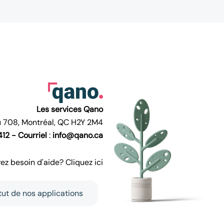
Les services Qano
au 708, Montréal, QC H2Y 2M4
12 -
Courriel
:
info@qano.ca
vez besoin d'aide? Cliquez ici
atut de nos applications