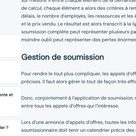
sur mesure. Il entre chaque élément de la demande 
de calcul, chaque élément a alors des critères à rem
délais, le nombre d’employés, les ressources et les 
et le prix vendu. Le résultat est alors transcrit à la
soumission complète peut représenter plusieurs pa
moindre oubli peut représenter des pertes énormes
Gestion de soumission
Pour rendre le tout plus compliquer, les appels d’
précises. Il faut alors gérer le tout de façon très eff
ente et
Donc, conjointement à l’application de soumission, 
entre tous les appels d’offres qui l’intéresse.
Lors d’une annonce d’appels d’offres, toutes les in
ler ?
soumissionnaire doit tenir un calendrier précis des a