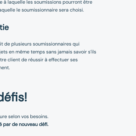
te à laquelle les soumissions pourront être
aquelle le soumissionnaire sera choisi.
tie
git de plusieurs soumissionnaires qui
ets en même temps sans jamais savoir s’ils
tre client de réussir à effectuer ses
ment.
éfis!
ure selon vos besoins.
é par de nouveau défi.