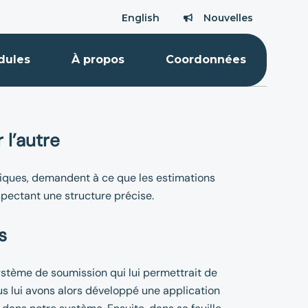
English
Nouvelles
Nouvelles
dules
À propos
Coordonnées
 l’autre
bliques, demandent à ce que les estimations
spectant une structure précise.
s
système de soumission qui lui permettrait de
 lui avons alors développé une application