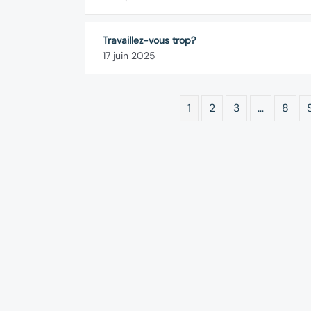
Travaillez-vous trop?
17 juin 2025
1
2
3
…
8