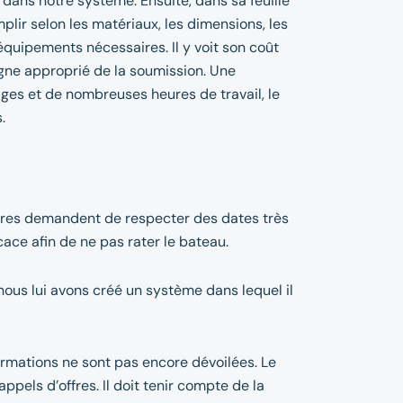
dans notre système. Ensuite, dans sa feuille
plir selon les matériaux, les dimensions, les
équipements nécessaires. Il y voit son coût
 ligne approprié de la soumission. Une
ges et de nombreuses heures de travail, le
.
offres demandent de respecter des dates très
icace afin de ne pas rater le bateau.
nous lui avons créé un système dans lequel il
formations ne sont pas encore dévoilées. Le
ppels d’offres. Il doit tenir compte de la