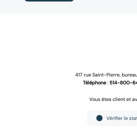
417 rue Saint-Pierre, bure
Téléphone
:
514-800-64
Vous êtes client et a
Vérifier le st