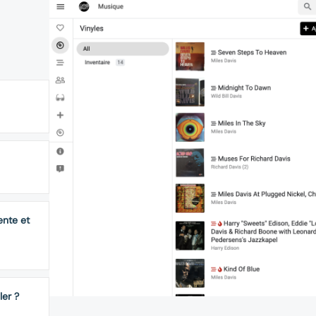
ente et
ler ?