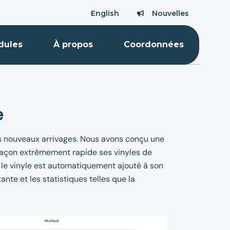
English
Nouvelles
Nouvelles
dules
À propos
Coordonnées
e
 les nouveaux arrivages. Nous avons conçu une
 façon extrêmement rapide ses vinyles de
t le vinyle est automatiquement ajouté à son
nte et les statistiques telles que la