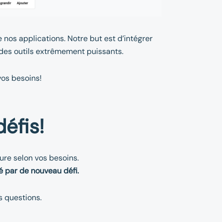
e nos applications. Notre but est d’intégrer
 des outils extrêmement puissants.
os besoins!
éfis!
ure selon vos besoins.
é par de nouveau défi.
 questions.