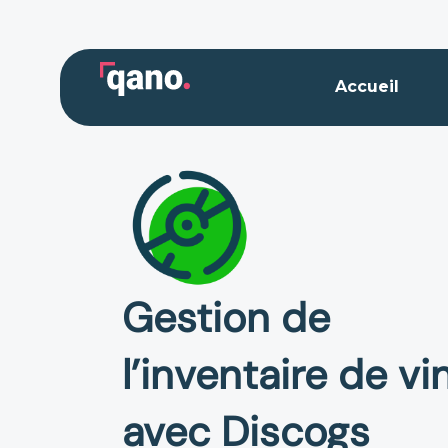
Aller
au
contenu
Accueil
Gestion de
l’inventaire de vi
avec Discogs