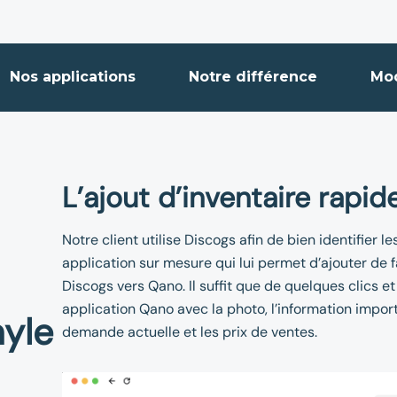
Nos applications
Notre différence
Mo
L’ajout d’inventaire rapid
Notre client utilise Discogs afin de bien identifier
application sur mesure qui lui permet d’ajouter de
Discogs vers Qano. Il suffit que de quelques clics e
application Qano avec la photo, l’information importa
nyle
demande actuelle et les prix de ventes.