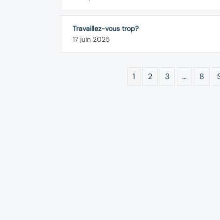
Travaillez-vous trop?
17 juin 2025
1
2
3
…
8