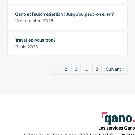
Qano et l’automatisation : Jusqu’où peut-on aller ?
15 septembre 2025
Travaillez-vous trop?
17 juin 2025
1
2
3
…
8
Suivant »
Les services Qano