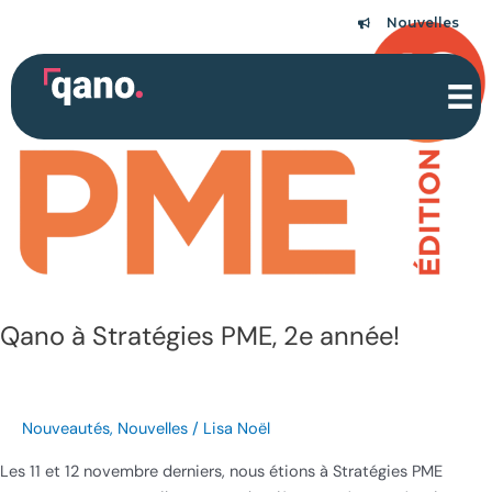
Aller
Nouvelles
Nouvelles
au
contenu
Qano à Stratégies PME, 2e année!
Nouveautés
,
Nouvelles
/
Lisa Noël
Les 11 et 12 novembre derniers, nous étions à Stratégies PME