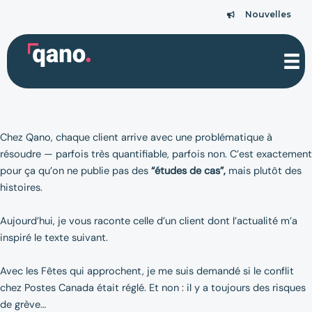
Aller
Nouvelles
Nouvelles
au
contenu
Chez Qano, chaque client arrive avec une problématique à
résoudre — parfois très quantifiable, parfois non. C’est exactement
pour ça qu’on ne publie pas des
“études de cas”,
mais plutôt des
histoires.
Aujourd’hui, je vous raconte celle d’un client dont l’actualité m’a
inspiré le texte suivant.
Avec les Fêtes qui approchent, je me suis demandé si le conflit
chez Postes Canada était réglé. Et non : il y a toujours des risques
de grève…