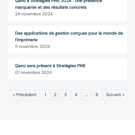
Qano à Stratégies PME 2024 : Une présence
marquante et des résultats concrets
24 novembre 2024
Des applications de gestion conçues pour le monde de
l’imprimerie
11 novembre 2024
Qano sera présent à Stratégies PME
01 novembre 2024
« Précédent
1
2
3
4
…
8
Suivant »