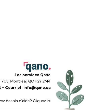
Les services Qano
au 708, Montréal, QC H2Y 2M4
2 -
Courriel
:
info@qano.ca
vez besoin d'aide? Cliquez ici