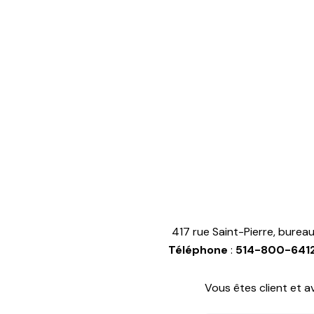
417 rue Saint-Pierre, bure
Téléphone
:
514-800-641
Vous êtes client et a