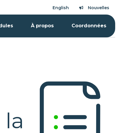
English
Nouvelles
Nouvelles
dules
À propos
Coordonnées
 la