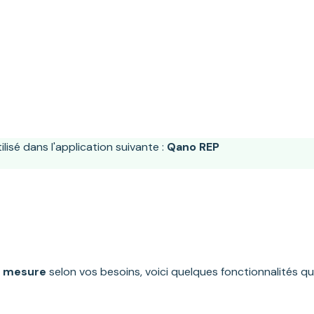
lisé dans l'application suivante :
Qano REP
r mesure
selon vos besoins, voici quelques fonctionnalités q