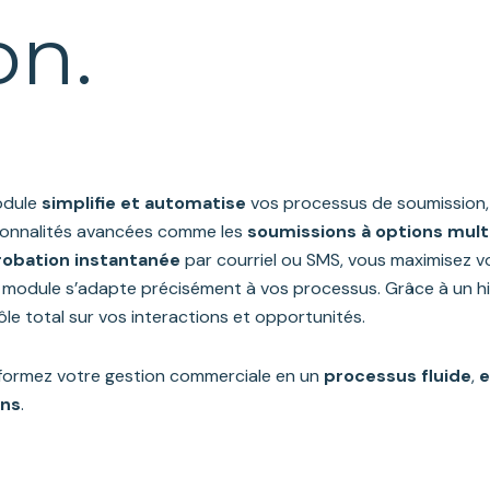
on.
odule
simplifie et automatise
vos processus de soumission, 
ionnalités avancées comme les
soumissions à options mult
robation instantanée
par courriel ou SMS, vous maximisez 
 module s’adapte précisément à vos processus. Grâce à un hi
le total sur vos interactions et opportunités.
formez votre gestion commerciale en un
processus fluide
,
e
ins
.