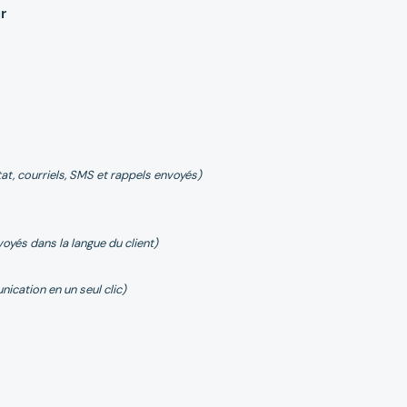
ur
t, courriels, SMS et rappels envoyés)
yés dans la langue du client)
ication en un seul clic)