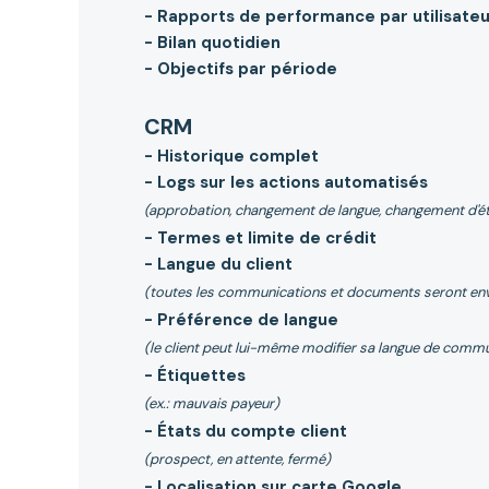
- Rapports de performance par utilisate
- Bilan quotidien
- Objectifs par période
CRM
- Historique complet
- Logs sur les actions automatisés
(approbation, changement de langue, changement d'éta
- Termes et limite de crédit
- Langue du client
(toutes les communications et documents seront envo
- Préférence de langue
(le client peut lui-même modifier sa langue de commun
- Étiquettes
(ex.: mauvais payeur)
- États du compte client
(prospect, en attente, fermé)
- Localisation sur carte Google