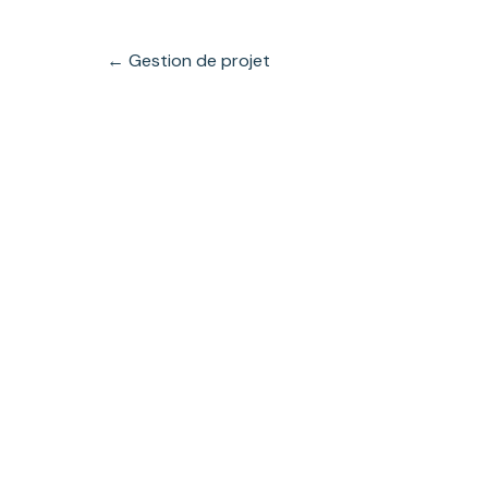
Posts
← Gestion de projet
navigation