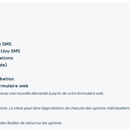
ou SMS
et/ou SMS
ations
ide)
bation
ormulaire web
evez une nouvelle demande à partir de votre formulaire web.
ions. Le client peut faire l'approbation de chacune des options individuellem
s feuilles de calcul sur les options.