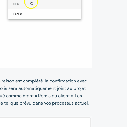
raison est complété, la confirmation avec
colis sera automatiquement joint au projet
é comme étant « Remis au client ». Les
és tel que prévu dans vos processus actuel.