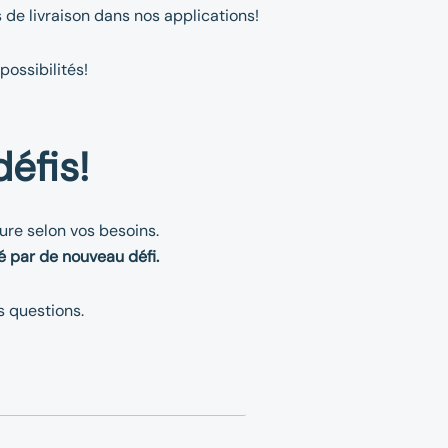
 de livraison dans nos applications!
possibilités!
éfis!
ure selon vos besoins.
é par de nouveau défi.
 questions.