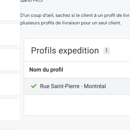
Qano PRO!
D’un coup d’œil, sachez si le client à un profil de li
plusieurs profils de livraison pour un seul client.