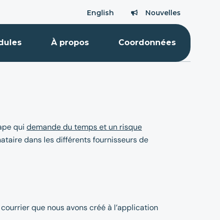
English
Nouvelles
Nouvelles
dules
À propos
Coordonnées
tape qui
demande du temps et un risque
ataire dans les différents fournisseurs de
S courrier que nous avons créé à l’application