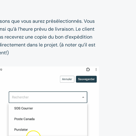
isons que vous aurez présélectionnés. Vous
si qu’à l’heure prévu de livraison. Le client
ous recevrez une copie du bon d’expédition
irectement dans le projet. (à noter qu’il est
nt!)